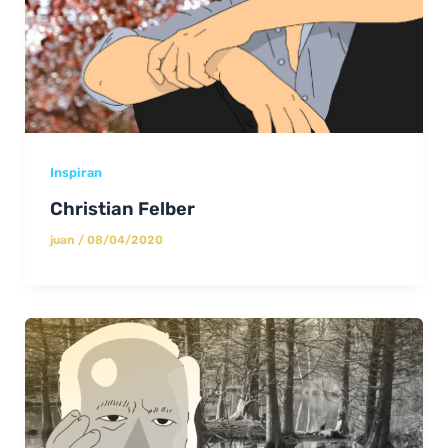
Inspiran
Christian Felber
juan
/
08/04/2020