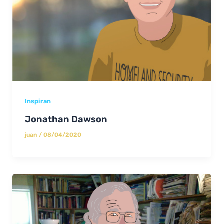
Inspiran
Jonathan Dawson
juan
/
08/04/2020