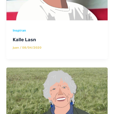
Inspiran
Kalle Lasn
juan
/
08/04/2020