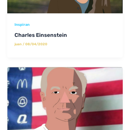
Inspiran
Charles Einsenstein
juan
/
08/04/2020