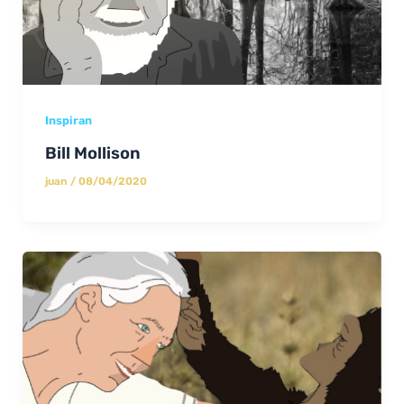
Inspiran
Bill Mollison
juan
/
08/04/2020