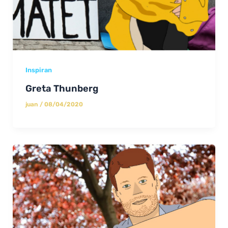
Inspiran
Greta Thunberg
juan
/
08/04/2020