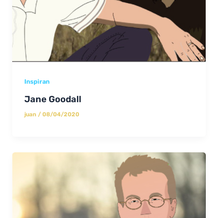
Inspiran
Jane Goodall
juan
/
08/04/2020