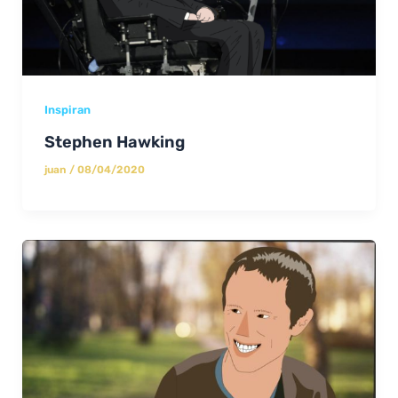
Inspiran
Stephen Hawking
juan
/
08/04/2020