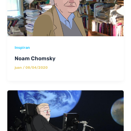
Inspiran
Noam Chomsky
juan
/
08/04/2020