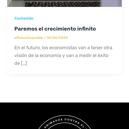
Contenido
Paremos el crecimiento infinito
elfuturoimposible
/
10/04/2020
En el futuro, los economistas van a tener otra
visión de la economía y van a medir el éxito
de […]